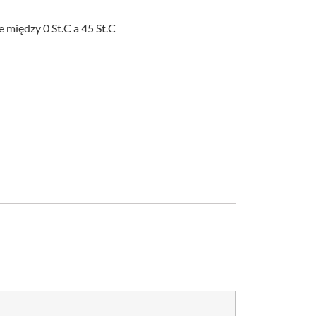
 między 0 St.C a 45 St.C