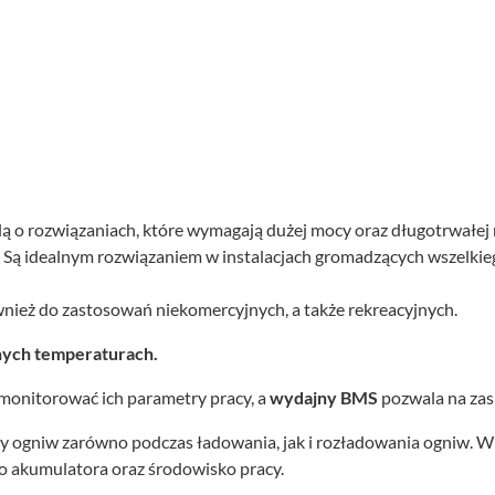
lą o rozwiązaniach, które wymagają dużej mocy oraz długotrwałej
Są idealnym rozwiązaniem w instalacjach gromadzących wszelkieg
wnież do zastosowań niekomercyjnych, a także rekreacyjnych.
ych temperaturach.
monitorować ich parametry pracy, a
wydajny BMS
pozwala na zas
ogniw zarówno podczas ładowania, jak i rozładowania ogniw. W 
o akumulatora oraz środowisko pracy.