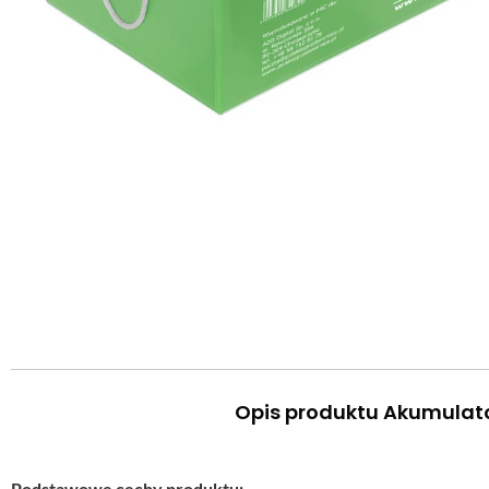
Opis produktu Akumulato
Podstawowe cechy produktu: