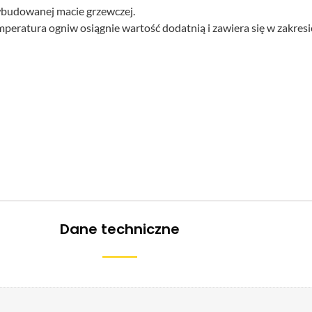
wbudowanej macie grzewczej.
ratura ogniw osiągnie wartość dodatnią i zawiera się w zakresie
Dane techniczne