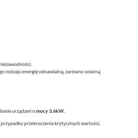
 niezawodności.
o rodzaju energię odnawialną, zarówno solarną
ilanie urządzeń o
mocy 3,6kW
.
przypadku przekroczenia krytycznych wartości,