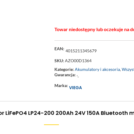
Towar niedostępny lub oczekuje na d
EAN:
4015211345679
SKU:
AZO00D1364
Kategorie:
Akumulatory i akcesoria
,
Wszyst
Gwarancja:
‘-
Marka:
VIEGA
r LiFePO4 LP24-200 200Ah 24V 150A Bluetooth 