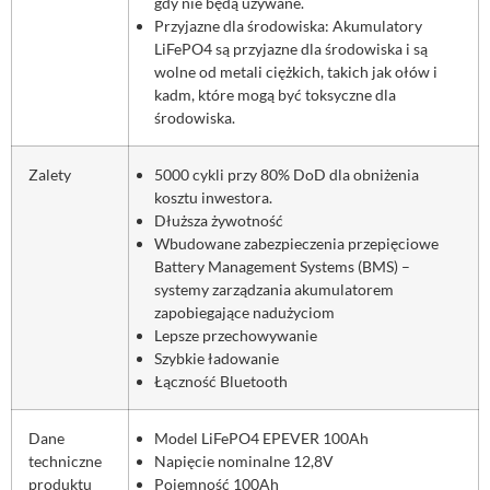
gdy nie będą używane.
Przyjazne dla środowiska: Akumulatory
LiFePO4 są przyjazne dla środowiska i są
wolne od metali ciężkich, takich jak ołów i
kadm, które mogą być toksyczne dla
środowiska.
Zalety
5000 cykli przy 80% DoD dla obniżenia
kosztu inwestora.
Dłuższa żywotność
Wbudowane zabezpieczenia przepięciowe
Battery Management Systems (BMS) –
systemy zarządzania akumulatorem
zapobiegające nadużyciom
Lepsze przechowywanie
Szybkie ładowanie
Łączność Bluetooth
Dane
Model LiFePO4 EPEVER 100Ah
techniczne
Napięcie nominalne 12,8V
produktu
Pojemność 100Ah