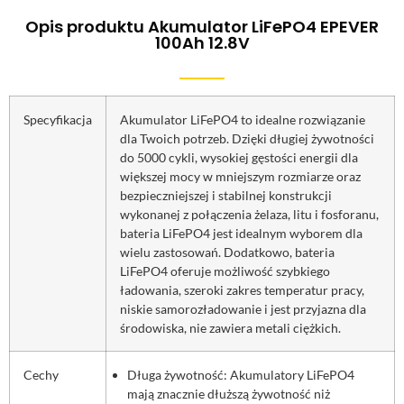
Opis produktu Akumulator LiFePO4 EPEVER
100Ah 12.8V
Specyfikacja
Akumulator LiFePO4 to idealne rozwiązanie
dla Twoich potrzeb. Dzięki długiej żywotności
do 5000 cykli, wysokiej gęstości energii dla
większej mocy w mniejszym rozmiarze oraz
bezpieczniejszej i stabilnej konstrukcji
wykonanej z połączenia żelaza, litu i fosforanu,
bateria LiFePO4 jest idealnym wyborem dla
wielu zastosowań. Dodatkowo, bateria
LiFePO4 oferuje możliwość szybkiego
ładowania, szeroki zakres temperatur pracy,
niskie samorozładowanie i jest przyjazna dla
środowiska, nie zawiera metali ciężkich.
Cechy
Długa żywotność: Akumulatory LiFePO4
mają znacznie dłuższą żywotność niż