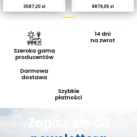
3587,20
zł
9879,05
zł
14 dni
na zwrot
Szeroka gama
producentów
Darmowa
dostawa
Szybkie
płatności
Zapisz się do