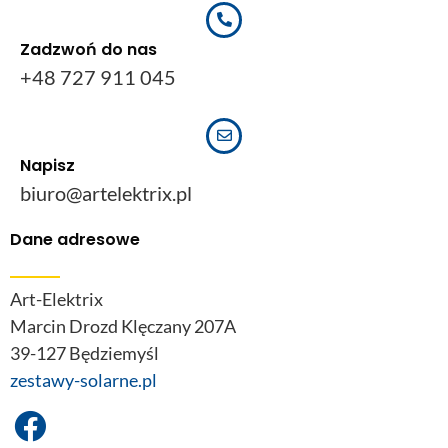
Zadzwoń do nas
+48 727 911 045
Napisz
biuro@artelektrix.pl
Dane adresowe
Art-Elektrix
Marcin Drozd Klęczany 207A
39-127 Będziemyśl
zestawy-solarne.pl