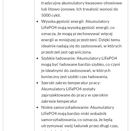
tradycyjne akumulatory kwasowo-ołowiowe
lub litowo-jonowe. Ich trwałość wynosi do
5000 cykli.
Wysoka gęstość energii: Akumulatory
LiFePO4 mają wysoką gęstość energii, co
oznacza, że mogą przechowywać więcej
energii w mniejszej przestrzeni. Dzięki temu
idealnie nadają się do zastosowań, w których
przestrzeń jest ograniczona.
Szybkie ładowanie: Akumulatory LiFePO4
mogą być ładowane bardzo szybko, co czyni
je idealnymi do zastosowań, w których
konieczny jest szybki czas ładowania.
Szeroki zakres temperatur pracy:
Akumulatory LiFePO4 zostały
zaprojektowane do pracy w szerokim
zakresie temperatur
Niskie samorozładowanie: Akumulatory
LiFePO4 mają bardzo niski wskaźnik
samorozładowania, co oznacza, że będą
utrzymywać swój ładunek przez długi czas,