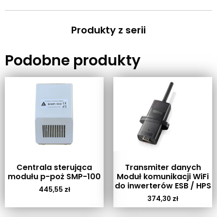
Produkty z serii
Podobne produkty
Centrala sterująca
Transmiter danych
modułu p-poż SMP-100
Moduł komunikacji WiFi
do inwerterów ESB / HPS
445,55
zł
374,30
zł