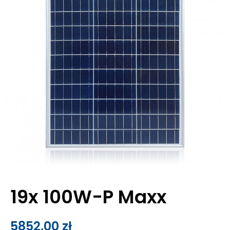
19x 100W-P Maxx
5852,00
zł