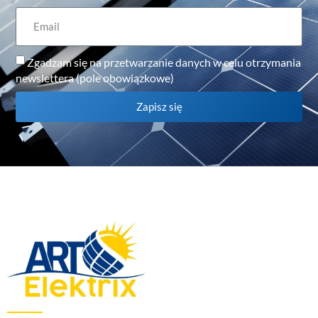
Zgadzam się na przetwarzanie danych w celu otrzymania
newslettera (pole obowiązkowe)
Zapisz się