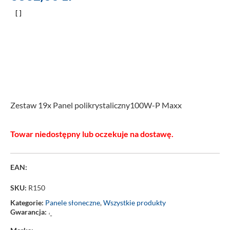
Zestaw 19x Panel polikrystaliczny100W-P Maxx
Towar niedostępny lub oczekuje na dostawę.
EAN:
SKU:
R150
Kategorie:
Panele słoneczne
,
Wszystkie produkty
Gwarancja:
‘-