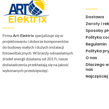
Dostawa
Zwroty i re
Sposoby pł
Firma
Art-Elektrix
specjalizuje się w
Polityka co
projektowaniu i doborze komponentów
Regulamin
do budowy małych i dużych instalacji
Polityka pr
fotowoltaicznych. W branży odnawialnych
O nas
źródeł energii działamy od 2017r, nasze
Dlaczego w
doświadczenia przekładają się na jakość
nas
wykonanych przedsięwzięć.
Najczęście