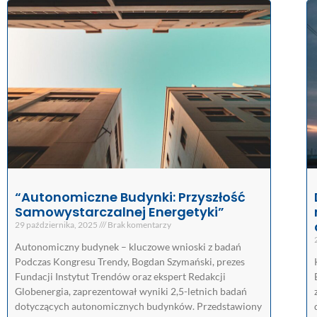
“Autonomiczne Budynki: Przyszłość
Samowystarczalnej Energetyki”
29 października, 2025
Brak komentarzy
Autonomiczny budynek – kluczowe wnioski z badań
Podczas Kongresu Trendy, Bogdan Szymański, prezes
Fundacji Instytut Trendów oraz ekspert Redakcji
Globenergia, zaprezentował wyniki 2,5-letnich badań
dotyczących autonomicznych budynków. Przedstawiony