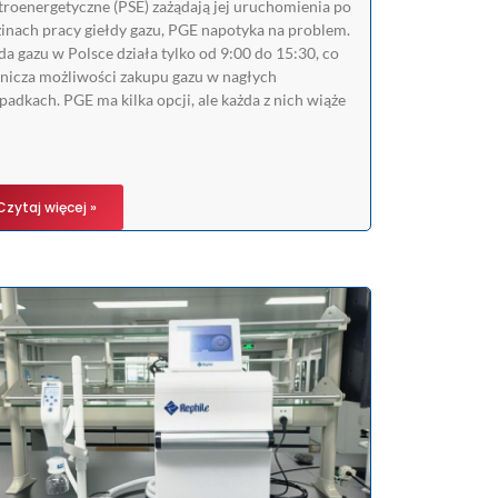
troenergetyczne (PSE) zażądają jej uruchomienia po
inach pracy giełdy gazu, PGE napotyka na problem.
da gazu w Polsce działa tylko od 9:00 do 15:30, co
nicza możliwości zakupu gazu w nagłych
padkach. PGE ma kilka opcji, ale każda z nich wiąże
Czytaj więcej »