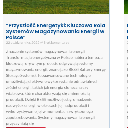
“Przyszłość Energetyki: Kluczowa Rola
Systemów Magazynowania Energii w
Polsce”
22 października, 2025
Brak komentarzy
Znaczenie systemów magazynowania energii
Transformacja energetyczna w Polsce nabiera tempa, a
kluczową rolę w tym procesie odgrywają systemy
magazynowania energii, znane jako BESS (Battery Energy
Storage Systems). Te zaawansowane technologie
umożliwiają efektywne wykorzystanie odnawialnych
źródeł energii, takich jak energia słoneczna czy
wiatrowa, które charakteryzują się zmiennością
produkcji. Dzięki BESS możliwe jest gromadzenie
nadwyżek energii w okresach jej nadprodukcji i
wykorzystywanie jej w momentach zwiększonego
zapotrzebowania. Systemy magazynowania energii
przyczyniają się