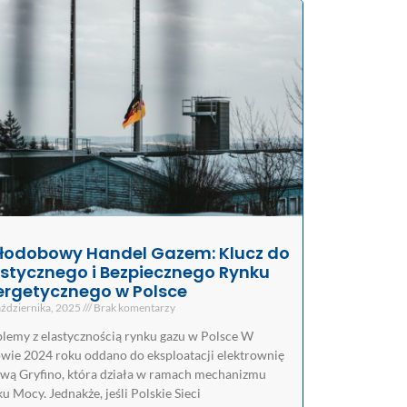
łodobowy Handel Gazem: Klucz do
astycznego i Bezpiecznego Rynku
ergetycznego w Polsce
ździernika, 2025
Brak komentarzy
lemy z elastycznością rynku gazu w Polsce W
wie 2024 roku oddano do eksploatacji elektrownię
wą Gryfino, która działa w ramach mechanizmu
u Mocy. Jednakże, jeśli Polskie Sieci