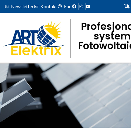
Newsletter
Kontakt
Faq
Profesjon
system
Fotowolta