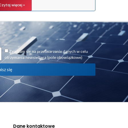
Czytaj więcej »
Zgadzam się na przetwarzanie danych w celu
otrzymania newslettera (pole obowiązkowe)
isz się
Dane kontaktowe