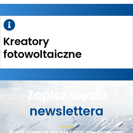
Kreatory
fotowoltaiczne
Zapisz się do
newslettera
Bądź zawsze na bieżąco, nie przegap