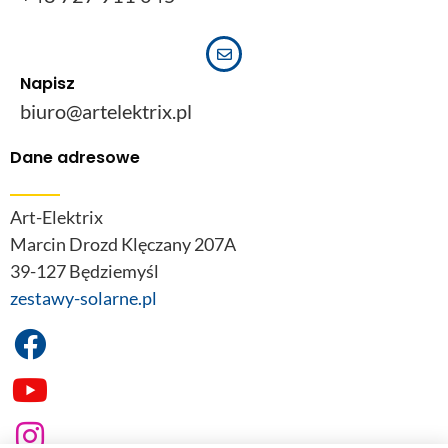
Napisz
biuro@artelektrix.pl
Dane adresowe
Art-Elektrix
Marcin Drozd Klęczany 207A
39-127 Będziemyśl
zestawy-solarne.pl